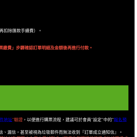
款者會再扣除匯款手續費）。
票繳費」步驟確認訂單明細及金額後再進行付款。
件地址
"驗證
，以便進行購票流程，建議可於會員"設定"中的"
報名預
為擋信、漏信，甚至被視為垃圾郵件而無法收到『訂單成立通知信』。