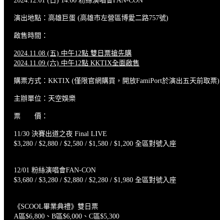
2024.12.01 (日) 14:00 粉絲演唱會FAN-CON
演出地點：高雄巨蛋 (高雄市左營區博愛二路757號)
啟售時間：
2024.11.08 (五) 中午12點 雙日票搶先購
2024.11.09 (六) 中午12點 KKTIX全面啟售
購票方式：KKTIX (僅限官網購買，開放FamiPort於演出五天前取票)
主辦單位：天空娛樂
票 價：
11/30 決賽出道之夜 Final LIVE
$3,280 / $2,880 / $2,580 / $1,580 / $1,200 全區對號入座
12/01 粉絲演唱會FAN-CON
$3,680 / $3,280 / $2,880 / $2,280 / $1,980 全區對號入座
《SCOOL畢業典禮》雙日票
A區$6,800、B區$6,000、C區$5,300