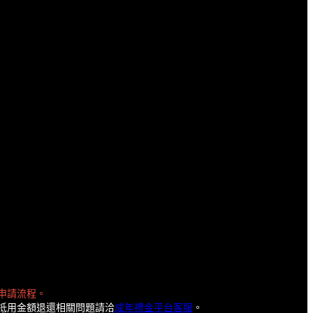
申請流程。
抵用金額退還相關問題請洽
成年禮金平台客服
。