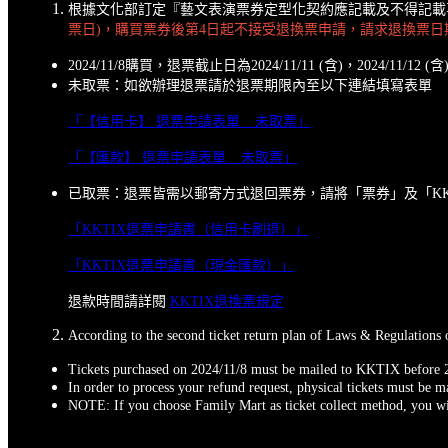
根據文化部訂定『藝文表演票券定型化契約應記載及不得記載
票日)，購買票券後第4日起不接受退換票申請，請求退換票日期
2024/11/8購買，退票截止日為2024/11/11 (含)，2024/11/1
未取票：如欲辦理退票請於退票期限內至以下連結填寫表單
「【信用卡】 退票申請表單 _ 未取票」
「【匯款】 退票申請表單 _ 未取票」
已取票：退票皆需以郵寄方式退回票券，請將「票券」及「KKTIX
「KKTIX退票申請書（信用卡刷退）」
「KKTIX退票申請書（現金匯款）」
退款時間請詳閱
KKTIX退換票規定
According to the second ticket return plan of Laws & Regulations 
Tickets purchased on 2024/11/8 must be mailed to KKTIX before 20
In order to process your refund request, physical tickets must be
NOTE: If you choose Family Mart as ticket collect method, you wil