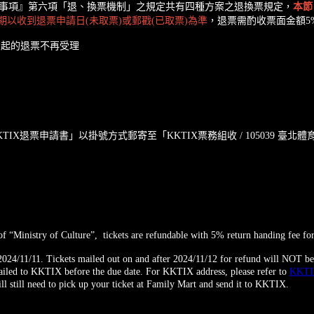
事項』第六項「退、換票機制」之規定共有四種方案之退換票規定，
本節
以收到退票申請日(未取票)或郵戳(已取票)為準
，退票需酌收票面金額5
2 (含)起的退票不再受理
退票申請書」以掛號方式郵寄至「KKTIX票務組收 / 105039 臺北體
of “Ministry of Culture”, tickets are refundable with 5% return handing fee f
24/11/11. Tickets mailed out on and after 2024/11/12 for refund will NOT be
 mailed to KKTIX before the due date. For KKTIX address, please refer to
KKTI
l still need to pick up your ticket at Family Mart and send it to KKTIX.