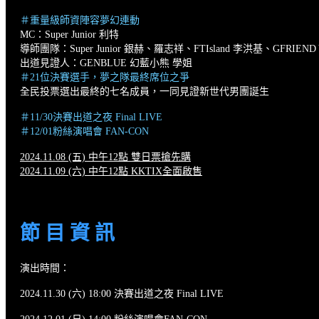
＃重量級師資陣容夢幻連動
MC：Super Junior 利特
導師團隊：Super Junior 銀赫、羅志祥、FTIsland 李洪基、GFRIE
出道見證人：GENBLUE 幻藍小熊 學姐
＃21位決賽選手，夢之隊最終席位之爭
全民投票選出最終的七名成員，一同見證新世代男團誕生
＃11/30決賽出道之夜 Final LIVE
＃12/01粉絲演唱會 FAN-CON
2024.11.08 (五) 中午12點 雙日票搶先購
2024.11.09 (六) 中午12點 KKTIX全面啟售
節 目 資 訊
演出時間：
2024.11.30 (六) 18:00 決賽出道之夜 Final LIVE