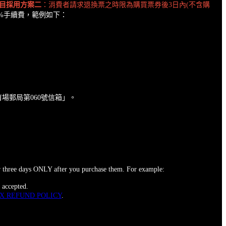
目採用方案二
：消費者請求退換票之時限為購買票券後3日內(不含購
%手續費，範例如下：
育場郵局第060號信箱」。
or three days ONLY after you purchase them. For example:
 accepted.
X REFUND POLICY
.