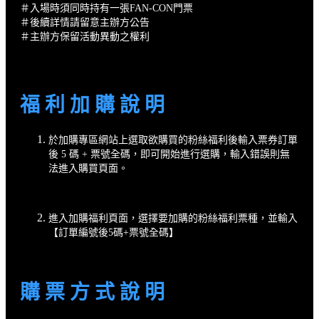
＃入場時須同時持有一張FAN-CON門票
＃後續詳情請留意主辦方公告
＃主辦方保留活動異動之權利
福 利 加 購 說 明
於加購專區網站上選取欲購買的粉絲福利後輸入票券訂單
後 5 碼 + 票號全碼，即可開始進行選購，輸入錯誤則無
法進入購買頁面。
進入加購福利頁面，選擇要加購的粉絲福利票種，並輸入
【訂單編號後5碼+票號全碼】
購 票 方 式 說 明