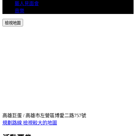
藝人見面會
音樂
檢視地圖
高雄巨蛋 / 高雄市左營區博愛二路757號
規劃路線
檢視較大的地圖