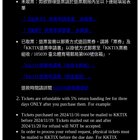
未取票：如欲辦理退票請於退票期限內至以下連結填寫表
單
「【信用卡】 退票申請表單 _ 未取票」
「【匯款】 退票申請表單 _ 未取票」
已取票：退票皆需以郵寄方式退回票券，請將「票券」及
「KKTIX退票申請書」以掛號方式郵寄至「KKTIX票務
組收 / 105039 臺北體育場郵局第060號信箱」。
「KKTIX退票申請書（信用卡刷退）」
「KKTIX退票申請書（現金匯款）」
退款時間請詳閱
KKTIX退換票規定
Tickets are refundable with 5% return handing fee for three
days ONLY after you purchase them. For example:
Tickets purchased on 2024/11/16 must be mailed to KKTIX
before 2024/11/19. Tickets mailed out on and after
2024/11/20 for refund will NOT be accepted.
In order to process your refund request, physical tickets must
be mailed to KKTIX before the due date. For KKTIX