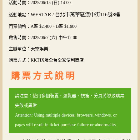
活動時間：2025/06/15 (日) 14:00
WESTAR
台北市萬華區漢中街116號8樓
活動地點：
/
門票價格：A區 $2,480、B區 $1,980
啟售時間：2025/06/7 (六) 中午12:00
主辦單位：天空娛樂
購票方式：KKTIX及全台全家便利商店
購 票 方 式 說 明
請注意：使用多個裝置、瀏覽器、視窗、分頁將導致購票
失敗或異常
Attention: Using multiple devices, browsers, windows, or
pages will result in ticket purchase failure or abnormality.