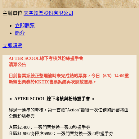
主辦單位
天空娛樂股份有限公司
立即購票
簡介
立即購票
AFTER SCOOL線下考核與粉絲握手會
清票公告
目前售票系統正整理逾時未完成結帳票劵，今日（6/6）14:00重
新釋出票券於KKTIX售票系統再次開放售票。
🔹
AFTER SCOOL
線下考核與粉絲握手會
🔹
經過一連串的考核，第一首歌”Action“最後一次任務的評審將由
全體粉絲參與
Ａ區$2,480：一張門票兌換一張30秒握手券
Ｂ區$1,980/身障席$990：一張門票兌換一張20秒握手券