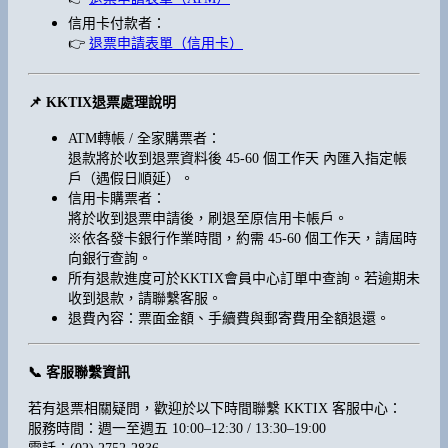
信用卡付款者：
👉
退票申請表單（信用卡）
📌 KKTIX退票處理說明
ATM轉帳 / 全家購票者：
退款將於收到退票資料後 45-60 個工作天 內匯入指定帳
戶（遇假日順延）。
信用卡購票者：
將於收到退票申請後，刷退至原信用卡帳戶。
※依各發卡銀行作業時間，約需 45-60 個工作天，請屆時
向銀行查詢。
所有退款進度可於KKTIX會員中心訂單中查詢。若逾期未
收到退款，請聯繫客服。
退費內容：票面金額、手續費與郵寄費用全額退還。
📞 客服聯繫資訊
若有退票相關疑問，歡迎於以下時間聯繫 KKTIX 客服中心：
服務時間：週一至週五 10:00–12:30 / 13:30–19:00