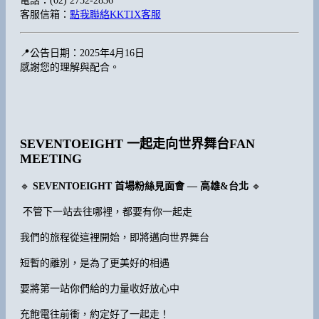
電話：(02) 2752-2836
客服信箱：
點我聯絡KKTIX客服
📍公告日期：2025年4月16日
感謝您的理解與配合。
SEVENTOEIGHT 一起走向世界舞台FAN
MEETING
🔹
SEVENTOEIGHT
首場粉絲見面會 — 高雄&台北
🔹
不管下一站去往哪裡，都要有你一起走
我們的旅程從這裡開始，即將邁向世界舞台
短暫的離別，是為了更美好的相遇
要將第一站你們給的力量收好放心中
充飽電往前衝，約定好了一起走！