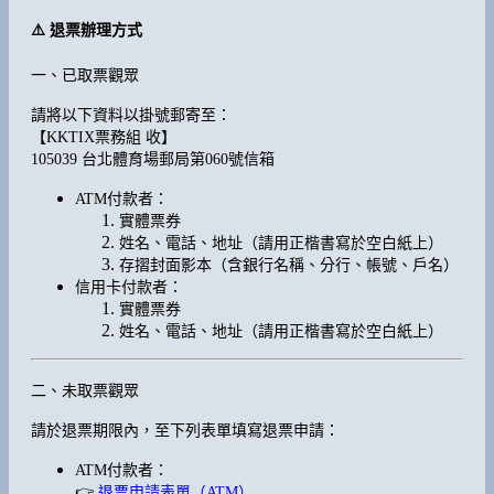
⚠️ 退票辦理方式
一、已取票觀眾
請將以下資料以掛號郵寄至：
【KKTIX票務組 收】
105039 台北體育場郵局第060號信箱
ATM付款者：
實體票券
姓名、電話、地址（請用正楷書寫於空白紙上）
存摺封面影本（含銀行名稱、分行、帳號、戶名）
信用卡付款者：
實體票券
姓名、電話、地址（請用正楷書寫於空白紙上）
二、未取票觀眾
請於退票期限內，至下列表單填寫退票申請：
ATM付款者：
👉
退票申請表單（ATM）