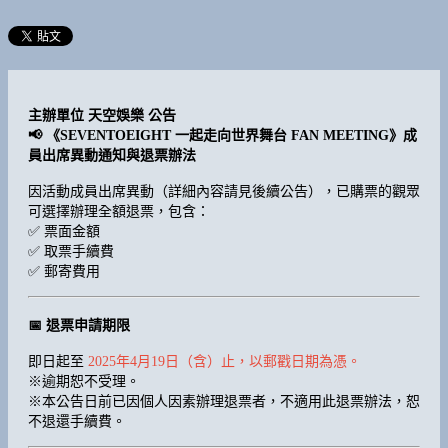
主辦單位 天空娛樂 公告
📢 《SEVENTOEIGHT 一起走向世界舞台 FAN MEETING》成
員出席異動通知與退票辦法
因活動成員出席異動（詳細內容請見後續公告），已購票的觀眾
可選擇辦理全額退票，包含：
✅ 票面金額
✅ 取票手續費
✅ 郵寄費用
📅 退票申請期限
即日起至
2025年4月19日（含）止，以郵戳日期為憑。
※逾期恕不受理。
※本公告日前已因個人因素辦理退票者，不適用此退票辦法，恕
不退還手續費。