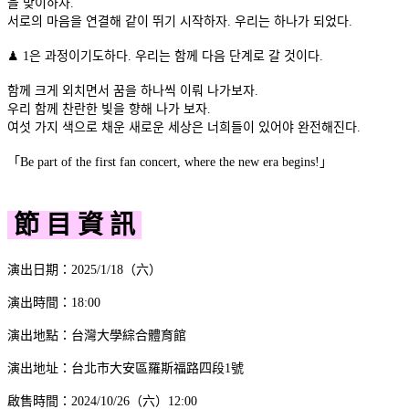
을 맞이하자.
서로의 마음을 연결해 같이 뛰기 시작하자. 우리는 하나가 되었다.
♟ 1은 과정이기도하다. 우리는 함께 다음 단계로 갈 것이다.
함께 크게 외치면서 꿈을 하나씩 이뤄 나가보자.
우리 함께 찬란한 빛을 향해 나가 보자.
여섯 가지 색으로 채운 새로운 세상은 너희들이 있어야 완전해진다.
「Be part of the first fan concert, where the new era begins!」
節 目 資 訊
演出日期：2025/1/18（六）
演出時間：18:00
演出地點：台灣大學綜合體育館
演出地址：台北市大安區羅斯福路四段1號
啟售時間：2024/10/26（六）12:00