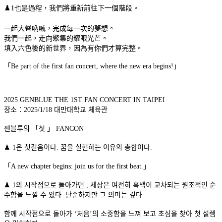
♟️1也是過程，我們將重新前往下一個階段。
一起大聲吶喊，完成每一次的夢想。
我們一起，走向聚集的耀眼光芒。
填入六色後的新世界，因為有你們才算完整。
「Be part of the first fan concert, where the new era begins!」
2025 GENBLUE THE 1ST FAN CONCERT IN TAIPEI
장소：2025/1/18 대만대학교 체육관
젠블루의 「첫 」 FANCON
♟ 1은 첫걸음이다. 꿈을 실현하는 이유의 총합이다.
「A new chapter begins: join us for the first beat.」
♟ 1의 시작점으로 돌아가면 , 세상은 여전히 흑백이 교차되는 원초적인 순
수함을 느낄 수 있다. 단순하지만 그 의미는 깊다.
함께 시작점으로 돌아가 ‘처음’의 소중함을 느껴 보고 초심을 찾아 첫 설렘