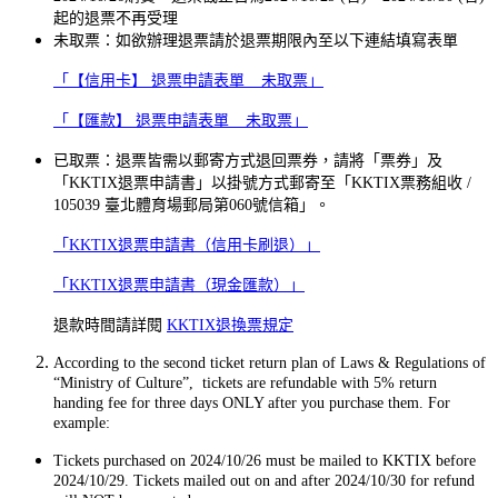
起的退票不再受理
未取票：如欲辦理退票請於退票期限內至以下連結填寫表單
「【信用卡】 退票申請表單 _ 未取票」
「【匯款】 退票申請表單 _ 未取票」
已取票：退票皆需以郵寄方式退回票券，請將「票券」及
「KKTIX退票申請書」以掛號方式郵寄至「KKTIX票務組收 /
105039 臺北體育場郵局第060號信箱」。
「KKTIX退票申請書（信用卡刷退）」
「KKTIX退票申請書（現金匯款）」
退款時間請詳閱
KKTIX退換票規定
According to the second ticket return plan of Laws & Regulations of
“Ministry of Culture”, tickets are refundable with 5% return
handing fee for three days ONLY after you purchase them. For
example:
Tickets purchased on 2024/10/26 must be mailed to KKTIX before
2024/10/29. Tickets mailed out on and after 2024/10/30 for refund