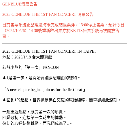
GENBLUE清票公告
2025 GENBLUE THE 1ST FAN CONCERT 清票公告
目前售票系統正整理逾時未完成結帳票劵，13:00停止售票。預計今日
（2024/10/26）14:30後重新釋出票券於KKTIX售票系統再次開放售
票。
2025 GENBLUE THE 1ST FAN CONCERT IN TAIPEI
地點：2025/1/18 台大體育館
幻藍小熊的「第一次」FANCON
♟️1是第一步，是開始實踐夢想理由的總和。
「A new chapter begins: join us for the first beat.」
♟️回到1的起點，世界還是黑白交織的原始純粹，簡單卻如此深刻。
一起重返起點，感受第一次的珍貴。
回歸最初，迎接第一次萌生的悸動。
彼此的心連結後跳動，而我們成為了1。